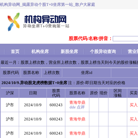
机构异动网_揭露异动个股T+0坐席第一站_散户大家庭
股票代码/名称/拼音：
首页
机构坐席
新股坐席
个股异动查询
营业
最近一月：股票上榜次数，营业所上榜次数，股票上榜当天到今天的股价涨幅
股票代码
股票名称
上榜次数
坐席id
2024/10/9.异动股龙虎榜数据T+0坐席
注：原价-即日期当天对应的价格
股票
区间
沪深
日期
股票名称
原价
现价
买卖
代码
涨幅
青海华鼎
沪市
2024/10/9
600243
买入
dde
点评
沪市
2024/10/9
600243
青海华鼎
买入
沪市
2024/10/9
600243
青海华鼎
买入