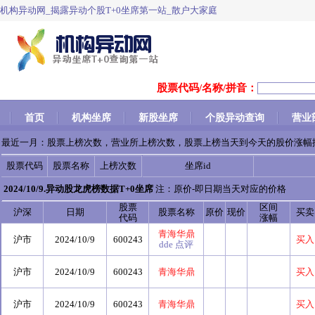
机构异动网_揭露异动个股T+0坐席第一站_散户大家庭
股票代码/名称/拼音：
首页
机构坐席
新股坐席
个股异动查询
营业
最近一月：股票上榜次数，营业所上榜次数，股票上榜当天到今天的股价涨幅
股票代码
股票名称
上榜次数
坐席id
2024/10/9.异动股龙虎榜数据T+0坐席
注：原价-即日期当天对应的价格
股票
区间
沪深
日期
股票名称
原价
现价
买卖
代码
涨幅
青海华鼎
沪市
2024/10/9
600243
买入
dde
点评
沪市
2024/10/9
600243
青海华鼎
买入
沪市
2024/10/9
600243
青海华鼎
买入