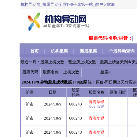
机构异动网_揭露异动个股T+0坐席第一站_散户大家庭
股票代码/名称/拼音：
首页
机构坐席
新股坐席
个股异动查询
最近一月：股票上榜次数，营业所上榜次数，股票上榜当天到今天
股票代码
股票名称
上榜次数
坐席id
2024/10/9.异动股龙虎榜数据T+0坐席
注：原价-即日期当天对应的
股票
区
沪深
日期
股票名称
原价
现价
代码
涨
青海华鼎
沪市
2024/10/9
600243
dde
点评
沪市
2024/10/9
600243
青海华鼎
沪市
2024/10/9
600243
青海华鼎