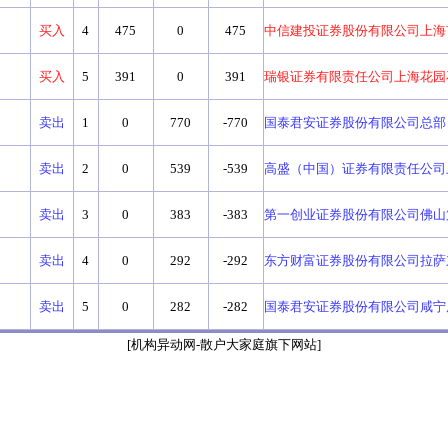
买入
4
475
0
475
中信建投证券股份有限公司上海
买入
5
391
0
391
瑞银证券有限责任公司上海花园
卖出
1
0
770
-770
国泰君安证券股份有限公司总部
卖出
2
0
539
-539
高盛（中国）证券有限责任公司
卖出
3
0
383
-383
第一创业证券股份有限公司佛山
卖出
4
0
292
-292
东方财富证券股份有限公司拉萨
卖出
5
0
282
-282
国泰君安证券股份有限公司咸宁
[机构异动网-散户大家庭旗下网站]