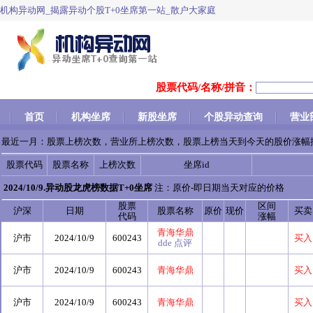
机构异动网_揭露异动个股T+0坐席第一站_散户大家庭
股票代码/名称/拼音：
首页
机构坐席
新股坐席
个股异动查询
营业
最近一月：股票上榜次数，营业所上榜次数，股票上榜当天到今天的股价涨幅
股票代码
股票名称
上榜次数
坐席id
2024/10/9.异动股龙虎榜数据T+0坐席
注：原价-即日期当天对应的价格
股票
区间
沪深
日期
股票名称
原价
现价
买卖
代码
涨幅
青海华鼎
沪市
2024/10/9
600243
买入
dde
点评
沪市
2024/10/9
600243
青海华鼎
买入
沪市
2024/10/9
600243
青海华鼎
买入