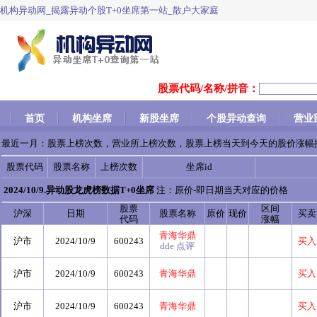
机构异动网_揭露异动个股T+0坐席第一站_散户大家庭
股票代码/名称/拼音：
首页
机构坐席
新股坐席
个股异动查询
营业
最近一月：股票上榜次数，营业所上榜次数，股票上榜当天到今天的股价涨幅
股票代码
股票名称
上榜次数
坐席id
2024/10/9.异动股龙虎榜数据T+0坐席
注：原价-即日期当天对应的价格
股票
区间
沪深
日期
股票名称
原价
现价
买卖
代码
涨幅
青海华鼎
沪市
2024/10/9
600243
买入
dde
点评
沪市
2024/10/9
600243
青海华鼎
买入
沪市
2024/10/9
600243
青海华鼎
买入